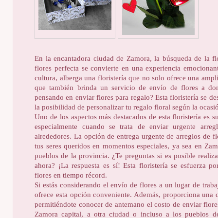
En la encantadora ciudad de Zamora, la búsqueda de la fl
flores perfecta se convierte en una experiencia emocionant
cultura, alberga una floristería que no solo ofrece una ampl
que también brinda un servicio de envío de flores a dom
pensando en enviar flores para regalo? Esta floristería se de
la posibilidad de personalizar tu regalo floral según la ocasi
Uno de los aspectos más destacados de esta floristería es 
especialmente cuando se trata de enviar urgente arre
alrededores. La opción de entrega urgente de arreglos de fl
tus seres queridos en momentos especiales, ya sea en Zamo
pueblos de la provincia. ¿Te preguntas si es posible reali
ahora? ¡La respuesta es sí! Esta floristería se esfuerza p
flores en tiempo récord.
Si estás considerando el envío de flores a un lugar de traba
ofrece esta opción conveniente. Además, proporciona una co
permitiéndote conocer de antemano el costo de enviar flores
Zamora capital, a otra ciudad o incluso a los pueblos