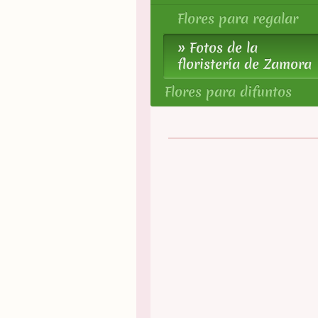
Flores para regalar
Fotos de la
floristería de Zamora
Flores para difuntos