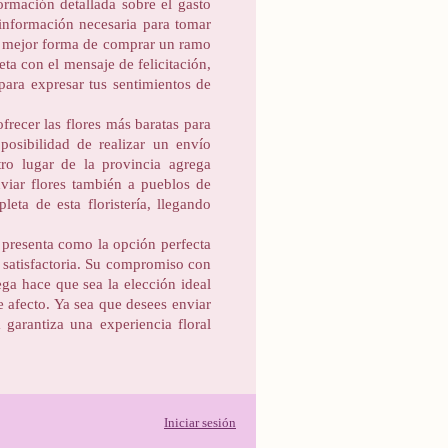
formación detallada sobre el gasto
a información necesaria para tomar
la mejor forma de comprar un ramo
eta con el mensaje de felicitación,
 para expresar tus sentimientos de
ofrecer las flores más baratas para
osibilidad de realizar un envío
ro lugar de la provincia agrega
nviar flores también a pueblos de
eta de esta floristería, llegando
e presenta como la opción perfecta
 satisfactoria. Su compromiso con
rega hace que sea la elección ideal
e afecto. Ya sea que desees enviar
a garantiza una experiencia floral
Iniciar sesión