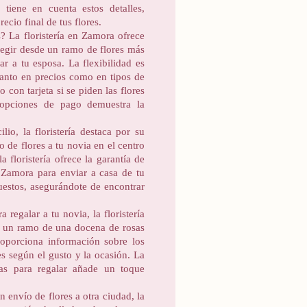
 tiene en cuenta estos detalles,
ecio final de tus flores.
s? La floristería en Zamora ofrece
legir desde un ramo de flores más
ar a tu esposa. La flexibilidad es
 tanto en precios como en tipos de
con tarjeta si se piden las flores
s opciones de pago demuestra la
io, la floristería destaca por su
o de flores a tu novia en el centro
 floristería ofrece la garantía de
 Zamora para enviar a casa de tu
puestos, asegurándote de encontrar
 regalar a tu novia, la floristería
e un ramo de una docena de rosas
proporciona información sobre los
es según el gusto y la ocasión. La
tas para regalar añade un toque
n envío de flores a otra ciudad, la