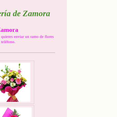
tería de Zamora
 Zamora
si quieres enviar un ramo de flores
 teléfono.