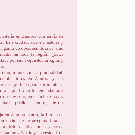
oristería en Zamora con envío de
e. Esta ciudad, rica en historia y
ia gama de opciones florales, sino
icilio en toda la región. ¿Estás
staca por sus exquisitos arreglos y
ón.
su compromiso con la puntualidad,
glos de flores en Zamora y sus
ores es perfecta para sorprender a
ra capital o en los encantadores
zar un envío urgente incluso hoy y
or hacer posible la entrega de tus
jo en Zamora centro, la floristería
tización de tus arreglos florales,
 a distintas ubicaciones, ya sea a
 de Zamora. No hay necesidad de