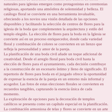
naturales para iglesias emergen como protagonistas en ceremonias
religiosas, aportando una atmósfera de solemnidad y belleza. El
catálogo floral se convierte en una herramienta invaluable,
ofreciendo a los novios una visión detallada de las opciones
disponibles y facilitando la selección de centros de flores para la
iglesia de la boda que complementen la arquitectura y estilo del
templo elegido. La elección de flores para la boda en la Iglesia se
convierte así en un proceso enriquecedor, donde cada variedad
floral y combinación de colores se convierten en un lienzo que
refleja la personalidad y amor de la pareja.
La planificación de una boda civil añade un toque adicional de
creatividad. Desde el arreglo floral para boda civil hasta la
elección de flores para el ayuntamiento, cada decisión contribuye
a la construcción de un escenario íntimo y lleno de significado. El
repertorio de flores para boda en el juzgado ofrece la oportunidad
de expresar la esencia de la pareja en un entorno más informal y
acogedor. Las fotos de estas elecciones florales se convierten en
recuerdos tangibles, capturando la esencia única de cada
momento.
La exploración de opciones para la decoración de templos
católicos se presenta como un capítulo especial en la planificación.
La combinación armoniosa de telas y flores se convierte en un arte