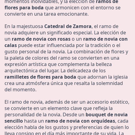
momentos inolvidables, y la elección de
ramos de
flores para boda
que armonicen con el entorno se
convierte en una tarea emocionante.
En la majestuosa
Catedral de Zamora
, el ramo de
novia adquiere un significado especial. La elección de
un
ramo de novia con rosas
o un
ramo de novia con
calas
puede estar influenciada por la tradición o el
gusto personal de la novia. La combinación de flores y
la paleta de colores del ramo se convierten en una
expresión artística que complementa la belleza
arquitectónica del lugar. La delicadeza de los
ramilletes de flores para boda
que adornan la iglesia
crea una atmósfera única que resalta la solemnidad
del momento.
El ramo de novia, además de ser un accesorio estético,
se convierte en un elemento clave que refleja la
personalidad de la novia. Desde un
bouquet de novia
sencillo
hasta un
ramo de novia con orquídeas
, cada
elección habla de los gustos y preferencias de quien lo
lleva consigo en el día más importante de su vida. La