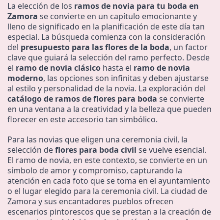
La elección de los
ramos de novia para tu boda en
Zamora
se convierte en un capítulo emocionante y
lleno de significado en la planificación de este día tan
especial. La búsqueda comienza con la consideración
del
presupuesto para las flores de la boda
, un factor
clave que guiará la selección del ramo perfecto. Desde
el
ramo de novia clásico
hasta el
ramo de novia
moderno
, las opciones son infinitas y deben ajustarse
al estilo y personalidad de la novia. La exploración del
catálogo de ramos de flores para boda
se convierte
en una ventana a la creatividad y la belleza que pueden
florecer en este accesorio tan simbólico.
Para las novias que eligen una ceremonia civil, la
selección de
flores para boda civil
se vuelve esencial.
El ramo de novia, en este contexto, se convierte en un
símbolo de amor y compromiso, capturando la
atención en cada foto que se toma en el ayuntamiento
o el lugar elegido para la ceremonia civil. La ciudad de
Zamora y sus encantadores pueblos ofrecen
escenarios pintorescos que se prestan a la creación de