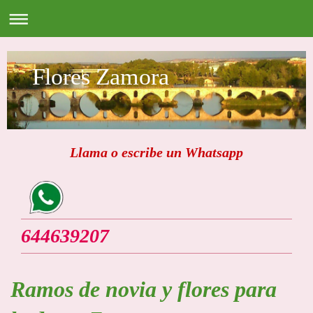
Flores Zamora
Llama o escribe un Whatsapp
644639207
Ramos de novia y flores para