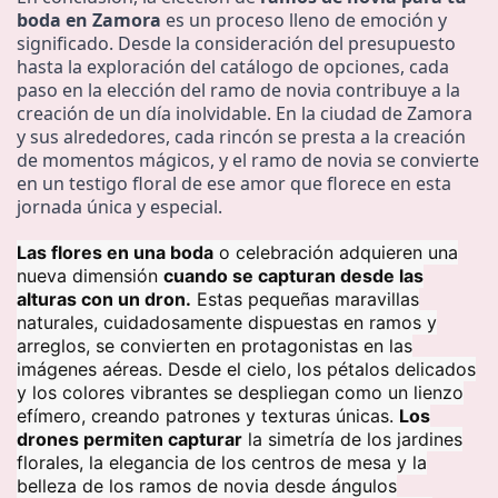
boda en Zamora
es un proceso lleno de emoción y
significado. Desde la consideración del presupuesto
hasta la exploración del catálogo de opciones, cada
paso en la elección del ramo de novia contribuye a la
creación de un día inolvidable. En la ciudad de Zamora
y sus alrededores, cada rincón se presta a la creación
de momentos mágicos, y el ramo de novia se convierte
en un testigo floral de ese amor que florece en esta
jornada única y especial.
Las flores en una boda
o celebración adquieren una
nueva dimensión
cuando se capturan desde las
alturas con un dron.
Estas pequeñas maravillas
naturales, cuidadosamente dispuestas en ramos y
arreglos, se convierten en protagonistas en las
imágenes aéreas. Desde el cielo, los pétalos delicados
y los colores vibrantes se despliegan como un lienzo
efímero, creando patrones y texturas únicas.
Los
drones permiten capturar
la simetría de los jardines
florales, la elegancia de los centros de mesa y la
belleza de los ramos de novia desde ángulos