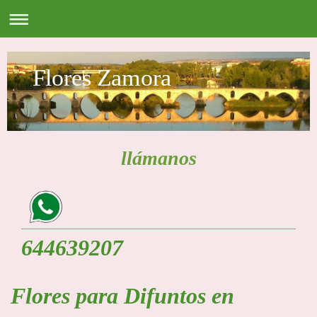
Flores Zamora
llámanos
644639207
Flores para Difuntos en